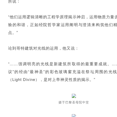
所说：
“他们运用逻辑清晰的工程学原理揭示神启，运用物质力量
验的和谐，正如经院哲学家运用阐明与澄清来构筑他们
点。”
论到哥特建筑对光线的运用，他又说：
“……强调明亮的光线是新建筑所取得的最重要成就。…
议”的经由“最神圣”的彩色玻璃窗充溢在祭坛周围的光
（Light Divine），是对上帝神灵性质的揭示。”
摄于巴黎圣母院中堂