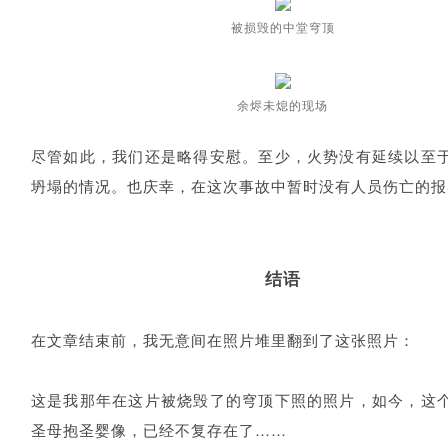
被损毁的中堂穹顶
余烬未熄的现场
尽管如此，我们还是略得安慰。至少，火势没有延续以至
坍塌的情况。也庆幸，在这次事故中暂时没有人员伤亡的报
结语
在文章结束前，我无意间在照片堆里翻到了这张照片：
这是我那年在这片被烧毁了的穹顶下照的照片，如今，这
圣母抱圣婴像，已经不复存在了……