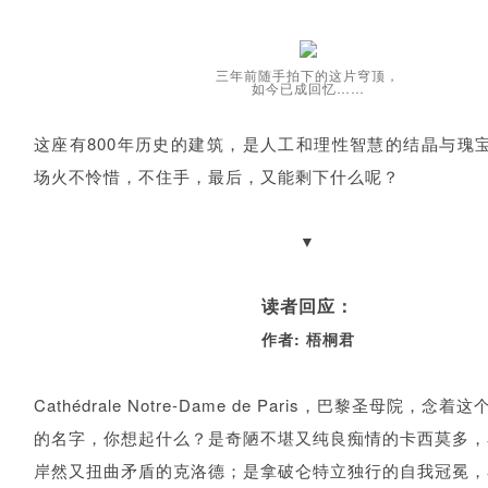
三年前随手拍下的这片穹顶，
如今已成回忆……
这座有800年历史的建筑，是人工和理性智慧的结晶与瑰
场火不怜惜，不住手，最后，又能剩下什么呢？
▼
读者回应：
作者: 梧桐君
Cathédrale Notre-Dame de Paris，巴黎圣母院，念
的名字，你想起什么？是奇陋不堪又纯良痴情的卡西莫多，
岸然又扭曲矛盾的克洛德；是拿破仑特立独行的自我冠冕，