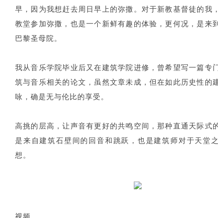
早，因为我想赶去周日早上的弥撒。对于新教基督徒的我
教堂参加弥撒，也是一个新鲜有趣的体验，更何况，是来
巴黎圣母院。
我从音乐学院毕业后又在建筑学院进修，曾希望写一篇专
筑与音乐相关的论文，虽然文章未成，但在如此历史性的
咏，确是无与伦比的享受。
高挑的层高，让声音有更好的共鸣空间，那种直通天际式
是来自建筑石壁间的回音和跳跃，也是建筑师对于天堂
想。
视频