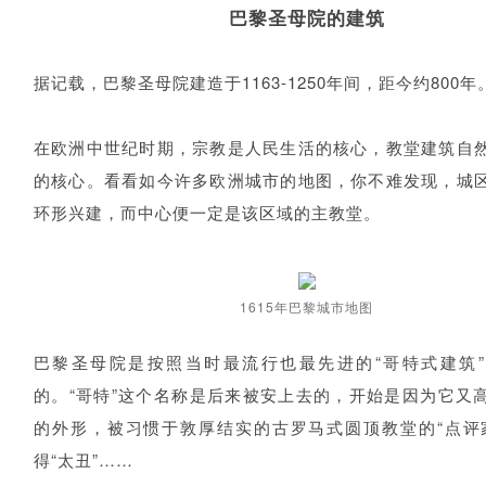
巴黎圣母院的建筑
据记载，巴黎圣母院建造于1163-1250年间，距今约800年
在欧洲中世纪时期，宗教是人民生活的核心，教堂建筑自
的核心。看看如今许多欧洲城市的地图，你不难发现，城
环形兴建，而中心便一定是该区域的主教堂。
1615年巴黎城市地图
巴黎圣母院是按照当时最流行也最先进的“哥特式建筑
的。“哥特”这个名称是后来被安上去的，开始是因为它又
的外形，被习惯于敦厚结实的古罗马式圆顶教堂的“点评
得“太丑”……