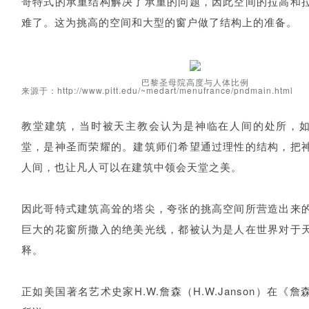
哥特式的承重结构解决了承重的问题，因此空间的拉高和
难了。这为挑高的空间和大型的窗户做了结构上的准备。
巴黎圣母院高度与人体比例
来源于：http://www.pitt.edu/~medart/menufrance/pndmain.html
教堂建筑，当时被天主教会认为是神临在人间的处所，
堂，是神圣而荣耀的。建筑师们希望通过理性的结构，把
人间，也让凡人可以在建筑中领会天堂之美。
因此哥特式建筑高耸的塔尖，夸张的挑高空间所营造出来
巨大的花窗所撒入的绝美光线，都被认为是人在世界对于
释。
正如美国著名艺术史家H.W.詹森（H.W.Janson）在《