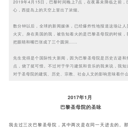
2019年4月15日，巴黎时间晚上7点，在夜幕未降临之前
心，西提岛上的天空上冒出了浓烟。
数分钟以后，全球的新闻媒体，已经爆炸性地报道这场让人
火灾。身在美国的我，被告知着火的是巴黎圣母院的时候，
把眼睛和嘴巴张成了三个圆洞……
先生觉得是个国际性大新闻，因为巴黎圣母院是历史古迹和
点，烧了挺可惜。不过对于学习建筑和音乐的我来说，我知
对于圣母院的建筑、历史、宗教、社会人文的影响意味着什
2017年1月
巴黎圣母院的圣咏
我去过三次巴黎圣母院，其中两次是在同一天进去的。