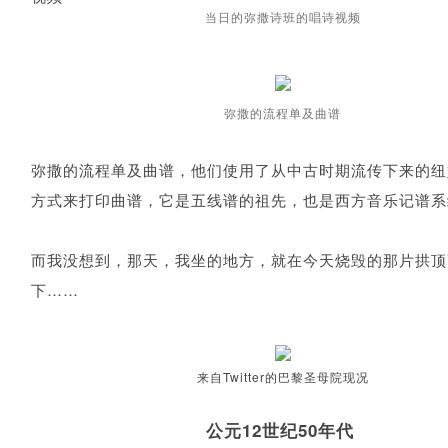
当日的弥撒诗班的唱诗视频
弥撒的流程单及曲谱
弥撒的流程单及曲谱，他们使用了从中古时期流传下来的纽
方式来打印曲谱，它是五线谱的祖先，也是西方音乐记谱系
而我没想到，那天，我坐的地方，就在今天烧毁的那片拱顶
下……
来自Twitter的巴黎圣母院现况
公元12世纪50年代