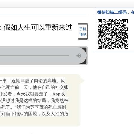
微信扫描二维码，
：假如人生可以重新来过
手机
预览
杀一事，近期肆虐了舆论的高地。风
在他死亡前一天，
他在自己的社交账
e的开发者，今天我就要走了，App以
来没想过我是这样的结局，我竟然被
逼死了。”我们为苏享茂的死亡感到
看到当下婚姻的困境，以及人性的危