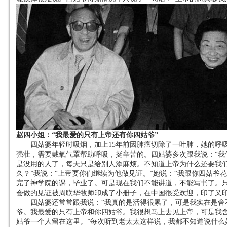
赵四小姐：“我最爱的只有上帝还有你四姑爷”
四姑婆年轻时吸烟，加上15年前因肺癌切除了一叶肺，她的呼
强壮，需要戴氧气罩帮助呼吸，挺辛苦的。四姑婆多次跟我说：“我
是没用的人了，每天只是给别人添麻烦。不知道上帝为什么还要我
久？”我说：“上帝要你们继续为他做见证。”她说：“我跟你四姑爷
完了神学院的课，毕业了。可是现在我们不能讲道，不能写书了。
会做的见证被周联华牧师印成了小册子，在中国很受欢迎，印了又印
四姑婆还常常跟我说：“我真的是活得很累了，可是我实在是舍
爷。我最爱的只有上帝和你四姑爷。我很想马上去见上帝，可是我
姑爷一个人留在这里。”每次听到老太太这样说，我都不知道说什么