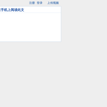
在手机上阅读此文