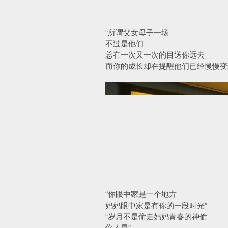
“所谓父女母子一场
不过是他们
总在一次又一次的目送你远去
而你的成长却在提醒他们已经慢慢变
“你眼中家是一个地方
妈妈眼中家是有你的一段时光”
“岁月不是偷走妈妈青春的神偷
你才是”