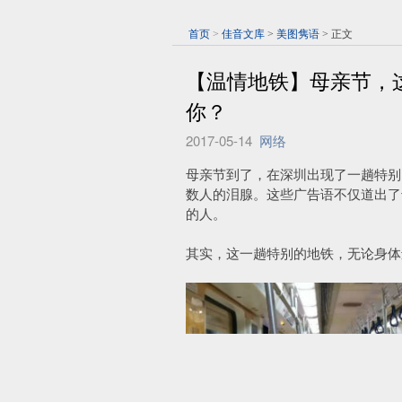
首页
>
佳音文库
>
美图隽语
> 正文
【温情地铁】母亲节，
你？
2017-05-14
网络
母亲节到了，在深圳出现了一趟特别
数人的泪腺。这些广告语不仅道出了
的人。
其实，这一趟特别的地铁，无论身体