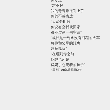
“对不起
我的青春叛逆遇上了
你的不善表达”
“大多数时候
你说有空我就回家
都不过是一句空话”
“成长是一列永没有回程的火车
将你和父母的距离
越拉越远”
“在遇到你之前
妈妈也还是
妈妈手心宠着的孩子”
“最想说的话是那些
没好意思说出口的话”
“你的背影越来越小
我
越来越大”
“妈妈的小棉袄
最终却没有
变成她的防弹衣”