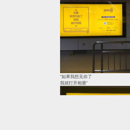
“如果我想见你了
我就打开相册”