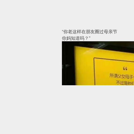
“你老这样在朋友圈过母亲节
你妈知道吗？”