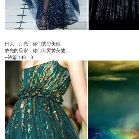
日头、月亮，你们要赞美他；
放光的星宿，你们都要赞美他。
--诗篇 148：3