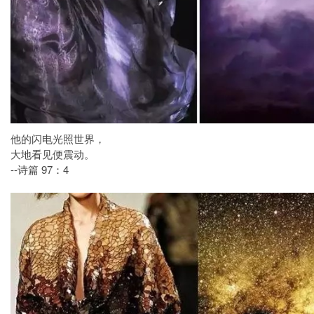
他的闪电光照世界，
大地看见便震动。
--诗篇 97：4