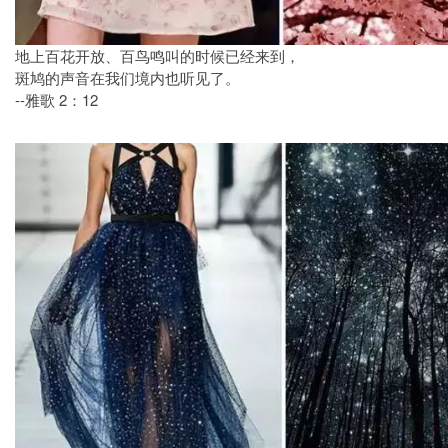
地上百花开放、百鸟鸣叫的时候已经来到，
斑鸠的声音在我们境内也听见了。
--雅歌 2：12