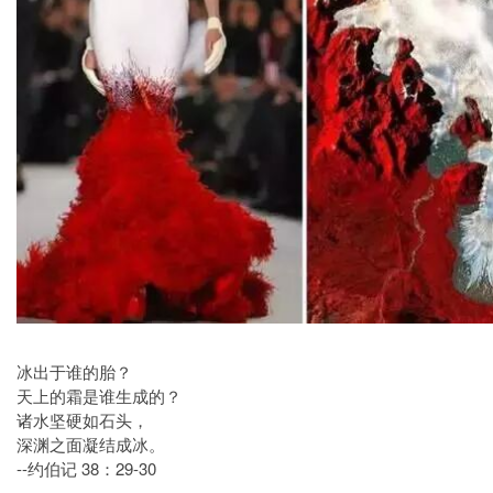
冰出于谁的胎？
天上的霜是谁生成的？
诸水坚硬如石头，
深渊之面凝结成冰。
--约伯记 38：29-30