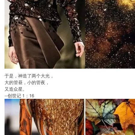
于是，神造了两个大光，
大的管昼，小的管夜，
又造众星。
--创世记 1：16