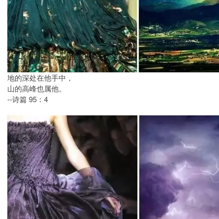
地的深处在他手中，
山的高峰也属他。
--诗篇 95：4