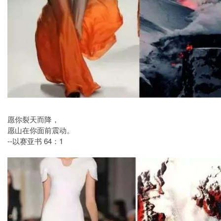
愿你裂天而降，
愿山在你面前震动。
--以赛亚书 64：1