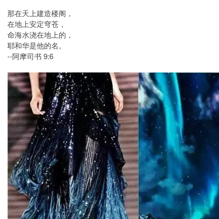
那在天上建造楼阁，
在地上安定穹苍，
命海水浇在地上的，
耶和华是他的名。
--阿摩司书 9:6