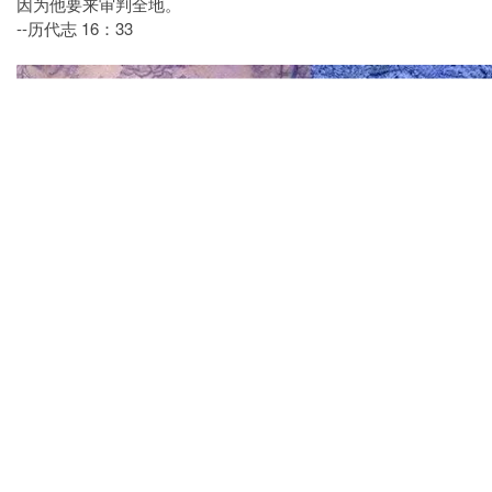
因为他要来审判全地。
--历代志 16：33