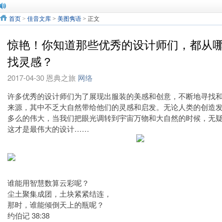
首页
>
佳音文库
>
美图隽语
> 正文
惊艳！你知道那些优秀的设计师们，都从
找灵感？
2017-04-30
恩典之旅
网络
许多优秀的设计师们为了展现出服装的美感和创意，不断地寻找
来源，其中不乏大自然带给他们的灵感和启发。无论人类的创造
多么的伟大，当我们把眼光调转到宇宙万物和大自然的时候，无
这才是最伟大的设计……
谁能用智慧数算云彩呢？
尘土聚集成团，土块紧紧结连，
那时，谁能倾倒天上的瓶呢？
约伯记 38:38