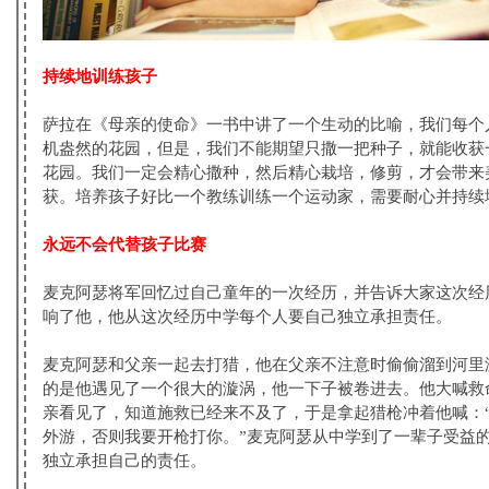
持续地训练孩子
萨拉在《母亲的使命》一书中讲了一个生动的比喻，我们每个
机盎然的花园，但是，我们不能期望只撒一把种子，就能收获
花园。我们一定会精心撒种，然后精心栽培，修剪，才会带来
获。培养孩子好比一个教练训练一个运动家，需要耐心并持续
永远不会代替孩子比赛
麦克阿瑟将军回忆过自己童年的一次经历，并告诉大家这次经
响了他，他从这次经历中学每个人要自己独立承担责任。
麦克阿瑟和父亲一起去打猎，他在父亲不注意时偷偷溜到河里
的是他遇见了一个很大的漩涡，他一下子被卷进去。他大喊救
亲看见了，知道施救已经来不及了，于是拿起猎枪冲着他喊：
外游，否则我要开枪打你。”麦克阿瑟从中学到了一辈子受益
独立承担自己的责任。