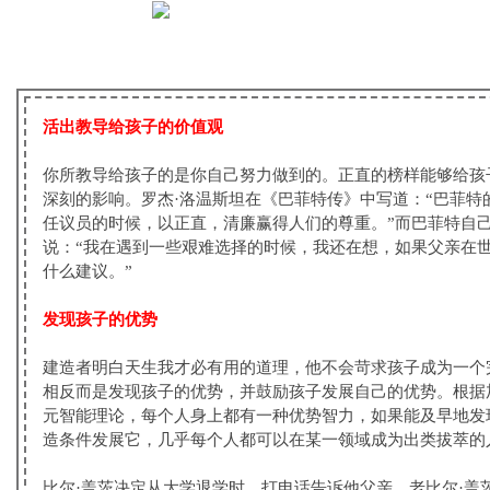
活出教导给孩子的价值观
你所教导给孩子的是你自己努力做到的。正直的榜样能够给孩
深刻的影响。罗杰·洛温斯坦在《巴菲特传》中写道：“巴菲特
任议员的时候，以正直，清廉赢得人们的尊重。”而巴菲特自
说：“我在遇到一些艰难选择的时候，我还在想，如果父亲在
什么建议。”
发现孩子的优势
建造者明白天生我才必有用的道理，他不会苛求孩子成为一个
相反而是发现孩子的优势，并鼓励孩子发展自己的优势。根据
元智能理论，每个人身上都有一种优势智力，如果能及早地发
造条件发展它，几乎每个人都可以在某一领域成为出类拔萃的
比尔·盖茨决定从大学退学时，打电话告诉他父亲，老比尔·盖