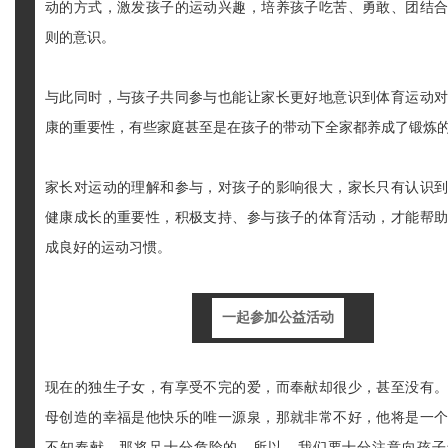
动的方式，激发孩子的运动兴趣，培养孩子吃苦、勇敢、团结
则的意识。
与此同时，与孩子共同参与也能让家长更好地意识到体育运动
康的重要性，有些家庭甚至是在孩子的带动下全家都养成了锻炼
家长对运动的理解和参与，对孩子的影响很大，家长只有认识
健康成长的重要性，积极支持、参与孩子的体育活动，才能帮
成良好的运动习惯。
一起参加公益活动
现在的独生子女，有享受不完的爱，而奉献却很少，甚至没有
母创造的幸福是他快乐的唯一源泉，那就非常不好，他将是一
不知奉献，那将足十分危险的。所以，我们要十分注意向孩子