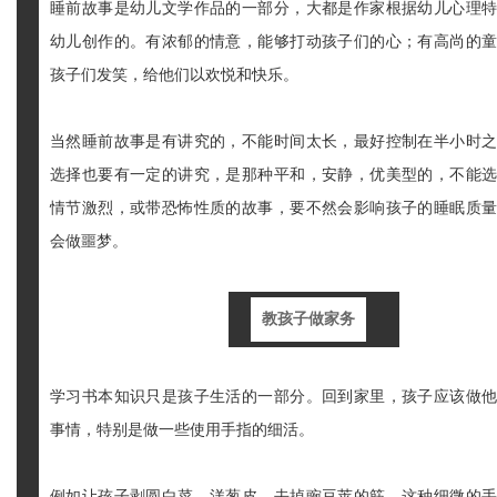
睡前故事是幼儿文学作品的一部分，大都是作家根据幼儿心理
幼儿创作的。有浓郁的情意，能够打动孩子们的心；有高尚的
孩子们发笑，给他们以欢悦和快乐。
当然睡前故事是有讲究的，不能时间太长，最好控制在半小时
选择也要有一定的讲究，是那种平和，安静，优美型的，不能
情节激烈，或带恐怖性质的故事，要不然会影响孩子的睡眠质
会做噩梦。
教孩子做家务
学习书本知识只是孩子生活的一部分。回到家里，孩子应该做
事情，特别是做一些使用手指的细活。
例如让孩子剥圆白菜、洋葱皮，去掉豌豆荚的筋，这种细微的