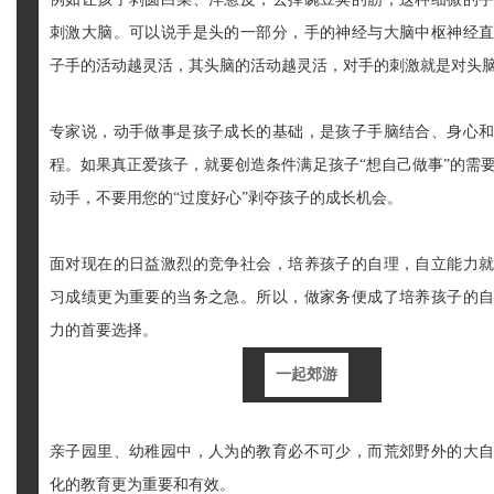
刺激大脑。可以说手是头的一部分，手的神经与大脑中枢神经
子手的活动越灵活，其头脑的活动越灵活，对手的刺激就是对头
专家说，动手做事是孩子成长的基础，是孩子手脑结合、身心
程。如果真正爱孩子，就要创造条件满足孩子“想自己做事”的需
动手，不要用您的“过度好心”剥夺孩子的成长机会。
面对现在的日益激烈的竞争社会，培养孩子的自理，自立能力
习成绩更为重要的当务之急。所以，做家务便成了培养孩子的
力的首要选择。
一起郊游
亲子园里、幼稚园中，人为的教育必不可少，而荒郊野外的大
化的教育更为重要和有效。