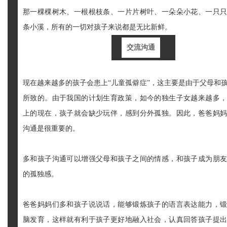
那一棵棵树木、一根根枝条、一片片树叶、一朵朵小花、一只
条小溪，所有的一切对孩子来说都是无比新鲜。
交流沟通
现在越来越多的孩子会患上“儿童孤僻症”，这主要是由于父母和
所致的。由于我国的计划生育政策，如今的独生子女越来越多
上的现在，孩子就会缺少玩伴，感到分外孤独。因此，爸爸妈
沟通是很重要的。
多和孩子沟通可以增强父母和孩子之间的情感，和孩子成为朋
的孤独感。
爸爸妈妈们多和孩子说说话，能够锻炼孩子的语言表达能力，
脑发育，这样就有利于孩子更好地融入社会，认真回答孩子提