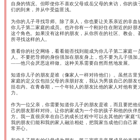
自身的情况。但即使你不喜欢父母或岳父母的来访，你的孩
们的到来，并从中受益匪浅。
为你的儿子寻找导师。除了亲人，你也要让关系亲近的非血
你儿子第二家庭的成员。也许你有一个刚好住在附近的好朋
这个角色。如果没有这样的朋友，从你所在的社区、教会、
所寻找这样的人。
查看你的社交网络，看看能否找到能成为你儿子第二家庭一
人。不要把导师的身份强加在朋友身上，也不要为儿子强加
——他只会厌恶这样做。这种关系需要自然而然地发展。
知道你儿子的朋友是谁（像家人一样对待他们）。虽然
古里
家庭的定义仅包括父母的亲朋好友，我认为男孩自己的朋友
括在内。在青春期，一个年轻人的朋友比他的家人对他有更
力。
作为一位父亲，你需要知道你儿子的朋友是谁，而且要把他
己的朋友那样对待。让你的家成为一个你的孩子和他的伙伴
方。我一直很庆幸在自己的成长过程中可以去其他的“家庭”
我的朋友们能和我的家人融洽相处，把我家当成他们自己家
常开心。