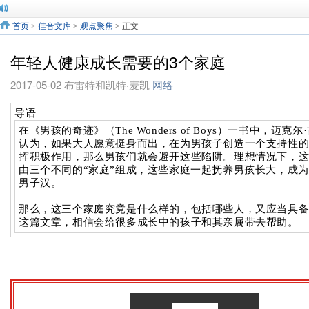
首页
>
佳音文库
>
观点聚焦
> 正文
年轻人健康成长需要的3个家庭
2017-05-02
布雷特和凯特·麦凯
网络
导语
在《男孩的奇迹》（
The Wonders of Boys
）一书中，迈克尔
认为，如果大人愿意挺身而出，在为男孩子创造一个支持性
挥积极作用，那么男孩们就会避开这些陷阱。理想情况下，
由三个不同的“家庭”组成，这些家庭一起抚养男孩长大，成
男子汉。
那么，这三个家庭究竟是什么样的，包括哪些人，又应当具
这篇文章，相信会给很多成长中的孩子和其亲属带去帮助。