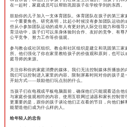
在一起时，家庭成员可以帮助巩固孩子在学校学到的东西。
鼓励你的儿子加入一支体育团队。体育团队在孩子的第三家
一个重要角色。研究表明，比起小时候没有参加团队运动的
些从小参加团队运动的成年人有更好的人际交往能力和领导
育活动中，孩子们可以亲身体验到合作、友好的竞争、有尊
公平竞争、努力工作等价值观。
参与教会或社区组织。教会和社区组织是建立和巩固第三家
所。他们强化了你在家里教给孩子的价值观和原则，也可以
庭导师的来源。
关注你和你的家庭消费的媒体。我们无法控制媒体所播放的
我们可以控制进入家里的内容。限制屏幕时间对你的孩子是
开始方式——鼓励他们玩点别的什么。
当孩子们在电视或平板电脑面前，确保他们只能观看适合他
与家庭价值观相符的内容。使用互联网过滤器和家长控制管
更重要的是，跟你的孩子谈论他们正在看的节目，向他们解
能塑造他们成为什么样的人。
给年轻人的忠告