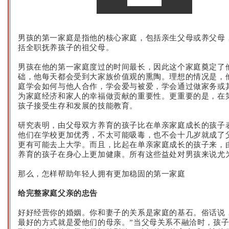
第一家庭
男孩的第一家庭是指他的核心家庭，包括亲生父母或养父母
括全职抚养孩子的祖父母。
男孩在他的第一家庭度过的时间最长，因此这个家庭奠定了
础，他每天都会受到大家族价值观的熏陶。理想的情况是，
庭学会如何与他人合作，学会爱与被爱，学会通过做家务或
为家庭经济和家人的幸福做贡献的重要性。更重要的是，在
孩子接受生存和发展的技能教育。
研究表明，由父母双方养育的孩子比在单亲家庭成长的孩子
他们在学校更加优秀，不太可能吸毒，也不会十几岁就成了
更有可能去上大学。而且，比起在单亲家庭成长的孩子来，
养育的孩子在身心上更加健康。所有这些益处对男孩来说尤
那么，怎样帮助年轻人拥有更加稳固的第一家庭
给完整家庭父亲的忠告
好好经营你的婚姻。你和妻子的关系是家庭的基石。俗话说
最好的方式就是爱他们的母亲。”当父母关系不融洽时，孩