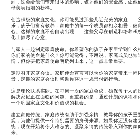
到，这会给他们带来很坏的影响，破坏他们的安全感，让他
母美满婚姻的榜样。
创造积极的家庭文化。你可能见过那些几近完美的家庭——
乐，孩子们富有教养，家庭中的每一个成员都相亲相爱，彼
心。这样的家庭不会自动出现——这些父母在创造和培养积
化上倾尽了心意。
与家人一起制定家庭使命。你希望你的孩子在家里学到什么
你们家的使命是什么？你可能觉得，不用说，家庭成员也知
情，但你要把家庭使命明确列出来，这一点非常重要。
定期召开家庭会议。家庭使命宣言可以为你的家庭带来一幅
景，定期的家庭会议则帮助你将这一愿景付诸行动。
这是理论联系实际。在每周一次的家庭会议，确保每个人的
解决家庭正在面临的问题。更重要的是，通过计划的课程和
一个巩固家庭文化和价值观的机会。
建立家庭传统。家庭传统有助于加强亲情，教导你的孩子重
观，为他们提供一个特别需要的身份来源。如果你还没有建
统，现在开始将令人难忘的、凝聚亲情的传统带入到你的家
来。