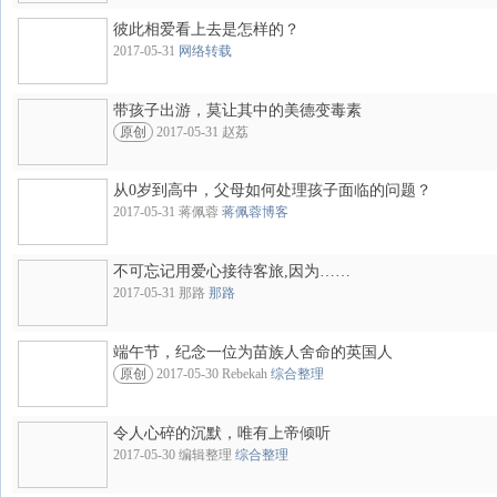
彼此相爱看上去是怎样的？
2017-05-31
网络转载
带孩子出游，莫让其中的美德变毒素
原创
2017-05-31 赵荔
从0岁到高中，父母如何处理孩子面临的问题？
2017-05-31 蒋佩蓉
蒋佩蓉博客
不可忘记用爱心接待客旅,因为……
2017-05-31 那路
那路
端午节，纪念一位为苗族人舍命的英国人
原创
2017-05-30 Rebekah
综合整理
令人心碎的沉默，唯有上帝倾听
2017-05-30 编辑整理
综合整理