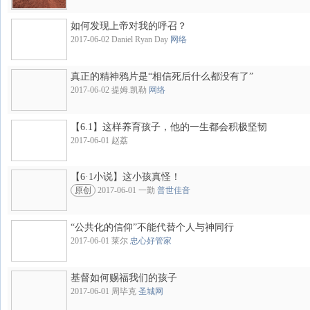
如何发现上帝对我的呼召？
2017-06-02 Daniel Ryan Day
网络
真正的精神鸦片是“相信死后什么都没有了”
2017-06-02 提姆.凯勒
网络
【6.1】这样养育孩子，他的一生都会积极坚韧
2017-06-01 赵荔
【6·1小说】这小孩真怪！
原创
2017-06-01 一勤
普世佳音
“公共化的信仰”不能代替个人与神同行
2017-06-01 莱尔
忠心好管家
基督如何赐福我们的孩子
2017-06-01 周毕克
圣城网