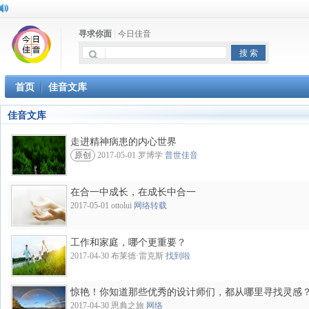
寻求你面
|
今日佳音
首页
佳音文库
佳音文库
走进精神病患的内心世界
原创
2017-05-01 罗博学
普世佳音
在合一中成长，在成长中合一
2017-05-01 ottolui
网络转载
工作和家庭，哪个更重要？
2017-04-30 布莱德·雷克斯
找到啦
惊艳！你知道那些优秀的设计师们，都从哪里寻找灵感
2017-04-30 恩典之旅
网络