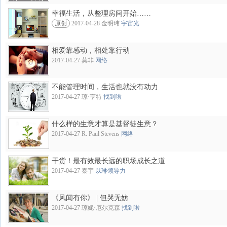
幸福生活，从整理房间开始……
原创
2017-04-28 金明玮
宇宙光
相爱靠感动，相处靠行动
2017-04-27 莫非
网络
不能管理时间，生活也就没有动力
2017-04-27 琼·亨特
找到啦
什么样的生意才算是基督徒生意？
2017-04-27 R. Paul Stevens
网络
干货！最有效最长远的职场成长之道
2017-04-27 秦宇
以琳领导力
《风闻有你》 | 但哭无妨
2017-04-27 琼妮·厄尔克森
找到啦